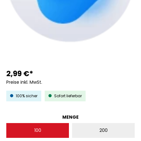
2,99 €*
Preise inkl. MwSt.
100% sicher
Sofort lieferbar
AUSWÄHLEN
MENGE
100
200