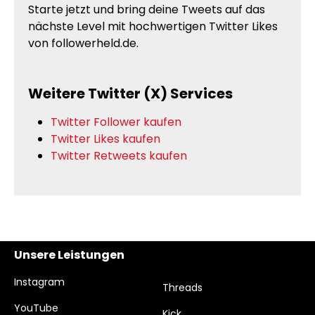
Starte jetzt und bring deine Tweets auf das
nächste Level mit hochwertigen Twitter Likes
von followerheld.de.
Weitere Twitter (X) Services
Twitter Follower kaufen
Twitter Likes kaufen
Twitter Retweets kaufen
Unsere Leistungen
Instagram
Threads
YouTube
Kick