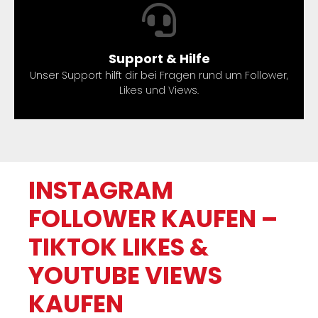
Support & Hilfe
Unser Support hilft dir bei Fragen rund um Follower,
Likes und Views.
INSTAGRAM
FOLLOWER KAUFEN –
TIKTOK LIKES &
YOUTUBE VIEWS
KAUFEN