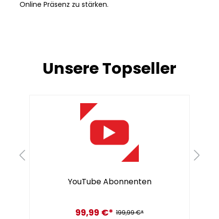
Online Präsenz zu stärken.
Produktgalerie überspringen
Unsere Topseller
YouTube Abonnenten
99,99 €*
199,99 €*