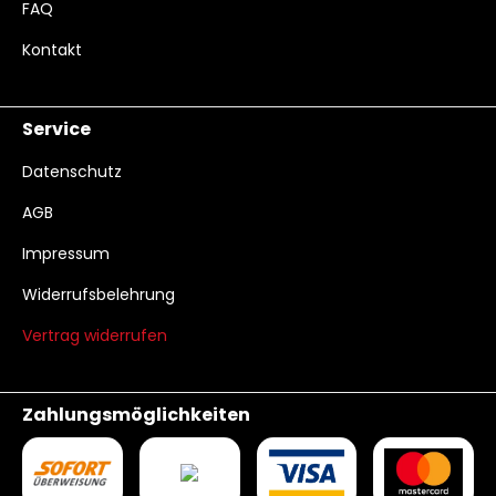
FAQ
Kontakt
Service
Datenschutz
AGB
Impressum
Widerrufsbelehrung
Vertrag widerrufen
Zahlungsmöglichkeiten