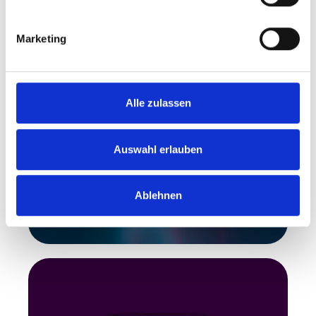
Marketing
Alle zulassen
Auswahl erlauben
Ablehnen