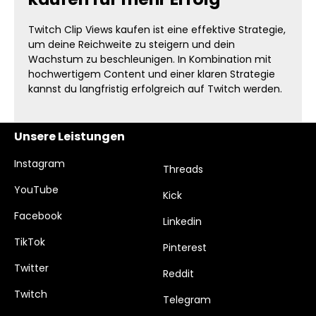
Twitch Clip Views kaufen ist eine effektive Strategie,
um deine Reichweite zu steigern und dein
Wachstum zu beschleunigen. In Kombination mit
hochwertigem Content und einer klaren Strategie
kannst du langfristig erfolgreich auf Twitch werden.
Unsere Leistungen
Instagram
Threads
YouTube
Kick
Facebook
Linkedin
TikTok
Pinterest
Twitter
Reddit
Twitch
Telegram