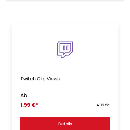
Twitch Clip Views
Ab
1,99 €*
4,99 €*
Details