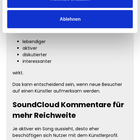
Ein Song mit sichtbarer Interaktion erzeugt sofort
einen anderen Eindruck.
Ablehnen
Gerade Kommentare sorgen dafür, dass ein Track:
lebendiger
aktiver
diskutierter
interessanter
wirkt.
Das kann entscheidend sein, wenn neue Besucher
auf einen Künstler aufmerksam werden.
SoundCloud Kommentare für
mehr Reichweite
Je aktiver ein Song aussieht, desto eher
beschäftigen sich Nutzer mit dem Künstlerprofil.