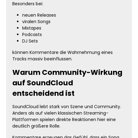
Besonders bei:
neuen Releases
viralen Songs
Mixtapes
Podcasts
DJ Sets
können Kommentare die Wahrnehmung eines
Tracks massiv beeinflussen.
Warum Community-Wirkung
auf SoundCloud
entscheidend ist
SoundCloud lebt stark von Szene und Community.
Anders als auf vielen klassischen Streaming-
Plattformen spielen direkte Reaktionen hier eine
deutlich größere Rolle.
Kommentare erzeugen das Gefühl, dass ein Song