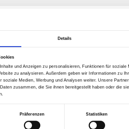
Details
Cookies
nhalte und Anzeigen zu personalisieren, Funktionen für soziale
Website zu analysieren. Außerdem geben wir Informationen zu I
r soziale Medien, Werbung und Analysen weiter. Unsere Partner
ive Zuschauer
Kick Video Views
 Daten zusammen, die Sie ihnen bereitgestellt haben oder die s
n.
Ab
€*
1,43 €*
Präferenzen
Statistiken
Details
Details