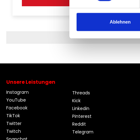
Ablehnen
Unsere Leistungen
Instagram
Threads
YouTube
Kick
Facebook
Linkedin
TikTok
Pinterest
Twitter
Reddit
Twitch
Telegram
Snapchat