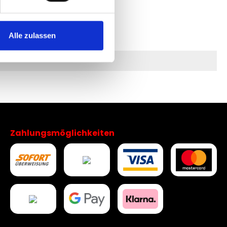
Alle zulassen
Zahlungsmöglichkeiten