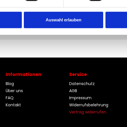
Auswahl erlauben
Informationen
Service
Blog
Datenschutz
Über uns
AGB
FAQ
Impressum
Kontakt
Widerrufsbelehrung
Vertrag widerrufen