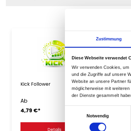
Zustimmung
Diese Webseite verwendet 
Wir verwenden Cookies, um I
und die Zugriffe auf unsere 
Website an unsere Partner fü
Kick Follower
Kick L
möglicherweise mit weiteren
der Dienste gesammelt habe
Ab
Ab
Einwilligungsauswahl
4,79 €*
9,99 
Notwendig
Details