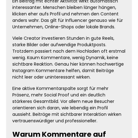
Ein Beitrag mit echter Aktivität wirkt automatisch
interessanter. Menschen bleiben länger hängen,
klicken eher aufs Profil und nehmen den Content
anders wahr. Das gilt für Influencer genauso wie für
Unternehmen, Online-Shops oder lokale Brands.
Viele Creator investieren Stunden in gute Reels,
starke Bilder oder aufwendige Produktposts.
Trotzdem passiert nach dem Hochladen oft erstmal
wenig. Kaum Kommentare, wenig Dynamik, keine
sichtbare Reaktion. Genau hier können hochwertige
Instagram Kommentare helfen, damit Beiträge
nicht leer oder uninteressant wirken.
Eine aktive Kommentarspalte sorgt für mehr
Präsenz, mehr Social Proof und ein deutlich
stärkeres Gesamtbild. Vor allem neue Besucher
orientieren sich daran, wie lebendig ein Profil
aussieht. Beiträge mit sichtbarer Interaktion wirken
vertrauenswürdiger und professioneller.
Warum Kommentare auf