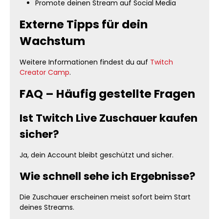
Promote deinen Stream auf Social Media
Externe Tipps für dein
Wachstum
Weitere Informationen findest du auf
Twitch
Creator Camp
.
FAQ – Häufig gestellte Fragen
Ist Twitch Live Zuschauer kaufen
sicher?
Ja, dein Account bleibt geschützt und sicher.
Wie schnell sehe ich Ergebnisse?
Die Zuschauer erscheinen meist sofort beim Start
deines Streams.