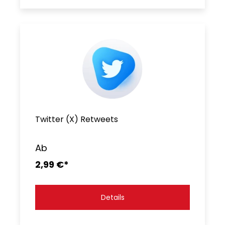
Twitter (X) Retweets
Ab
2,99 €*
Details