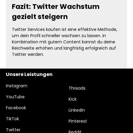
Fazit: Twitter Wachstum
gezielt steigern
Twitter Services kaufen ist eine effektive Methode,
um dein Profil schneller wachsen zu lassen. In
Kombination mit gutem Content kannst du deine
Reichweite erhöhen und langfristig erfolgreich auf
Twitter werden.
Unsere Leistungen
Instagram
Threads
YouTube
Kick
Facebook
Linkedin
TikTok
Pinterest
Twitter
Reddit