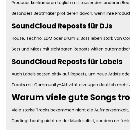
Producer konkurrieren täglich mit tausenden anderen Beatm
Besonders Beatmaker profitieren davon, wenn ihre Produk
SoundCloud Reposts für DJs
House, Techno, EDM oder Drum & Bass leben stark von C
Sets und Mixes mit sichtbaren Reposts wirken automatisch
SoundCloud Reposts für Labels
Auch Labels setzen aktiv auf Reposts, um neue Artists ode
Tracks mit Community-Aktivität erzeugen deutlich mehr 
Warum viele gute Songs tr
Viele starke Tracks bekommen nicht die Aufmerksamkeit, d
Das liegt häufig nicht an der Musik selbst, sondern an feh