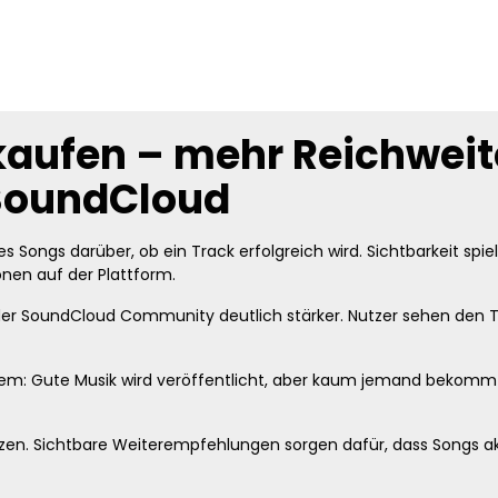
aufen – mehr Reichweite
 SoundCloud
es Songs darüber, ob ein Track erfolgreich wird. Sichtbarkeit sp
onen auf der Plattform.
 der SoundCloud Community deutlich stärker. Nutzer sehen den Tr
lem: Gute Musik wird veröffentlicht, aber kaum jemand bekomm
zen. Sichtbare Weiterempfehlungen sorgen dafür, dass Songs a