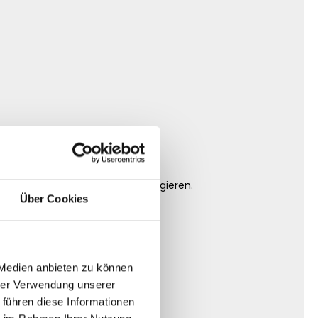
utzer bereits positiv darauf reagieren.
Über Cookies
 Medien anbieten zu können
hrer Verwendung unserer
 führen diese Informationen