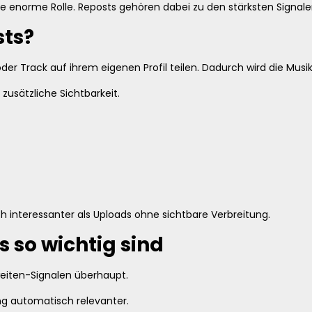
 enorme Rolle. Reposts gehören dabei zu den stärksten Signale
sts?
 Track auf ihrem eigenen Profil teilen. Dadurch wird die Musik
zusätzliche Sichtbarkeit.
h interessanter als Uploads ohne sichtbare Verbreitung.
so wichtig sind
eiten-Signalen überhaupt.
ng automatisch relevanter.