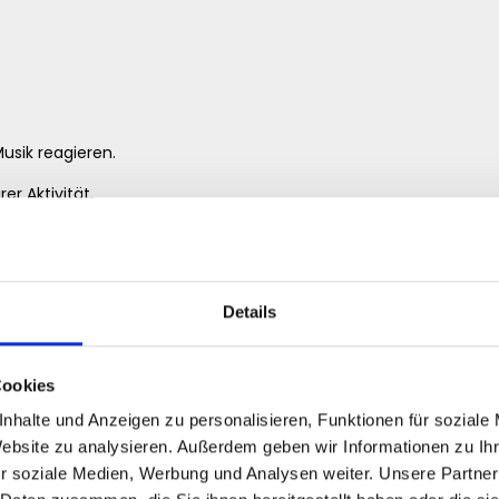
Musik reagieren.
er Aktivität.
für mehr Social Proof
. Menschen hören Songs oft anders, wenn sie sehen, dass andere N
Details
Cookies
nhalte und Anzeigen zu personalisieren, Funktionen für soziale
Website zu analysieren. Außerdem geben wir Informationen zu I
r soziale Medien, Werbung und Analysen weiter. Unsere Partner
 Künstlerprofil und weiteren Tracks.