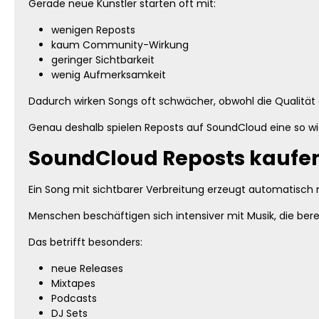
Gerade neue Künstler starten oft mit:
wenigen Reposts
kaum Community-Wirkung
geringer Sichtbarkeit
wenig Aufmerksamkeit
Dadurch wirken Songs oft schwächer, obwohl die Qualität 
Genau deshalb spielen Reposts auf SoundCloud eine so wic
SoundCloud Reposts kaufe
Ein Song mit sichtbarer Verbreitung erzeugt automatisch 
Menschen beschäftigen sich intensiver mit Musik, die b
Das betrifft besonders:
neue Releases
Mixtapes
Podcasts
DJ Sets