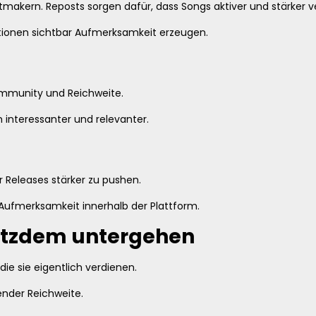
akern. Reposts sorgen dafür, dass Songs aktiver und stärker ve
tionen sichtbar Aufmerksamkeit erzeugen.
ommunity und Reichweite.
 interessanter und relevanter.
r Releases stärker zu pushen.
Aufmerksamkeit innerhalb der Plattform.
otzdem untergehen
ie sie eigentlich verdienen.
lender Reichweite.