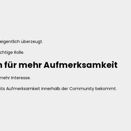
eigentlich überzeugt.
htige Rolle.
n für mehr Aufmerksamkeit
mehr Interesse.
ereits Aufmerksamkeit innerhalb der Community bekommt.