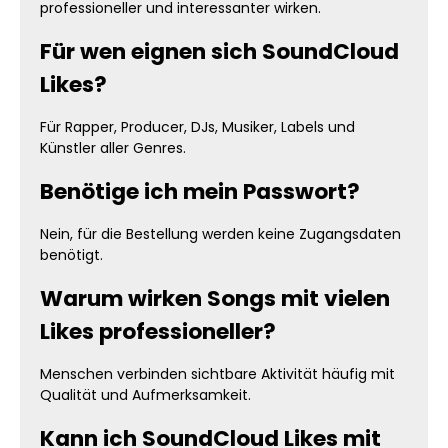
professioneller und interessanter wirken.
Für wen eignen sich SoundCloud
Likes?
Für Rapper, Producer, DJs, Musiker, Labels und
Künstler aller Genres.
Benötige ich mein Passwort?
Nein, für die Bestellung werden keine Zugangsdaten
benötigt.
Warum wirken Songs mit vielen
Likes professioneller?
Menschen verbinden sichtbare Aktivität häufig mit
Qualität und Aufmerksamkeit.
Kann ich SoundCloud Likes mit