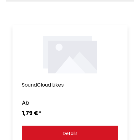
SoundCloud Likes
Ab
1,79 €*
Details