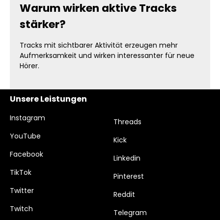
Warum wirken aktive Tracks
stärker?
Tracks mit sichtbarer Aktivität erzeugen mehr
Aufmerksamkeit und wirken interessanter für neue
Hörer.
Unsere Leistungen
Instagram
Threads
YouTube
Kick
Facebook
Linkedin
TikTok
Pinterest
Twitter
Reddit
Twitch
Telegram