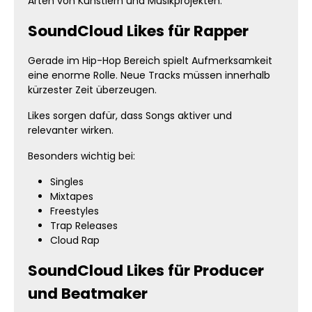
Arten von Künstlern und Musikprojekten.
SoundCloud Likes für Rapper
Gerade im Hip-Hop Bereich spielt Aufmerksamkeit
eine enorme Rolle. Neue Tracks müssen innerhalb
kürzester Zeit überzeugen.
Likes sorgen dafür, dass Songs aktiver und
relevanter wirken.
Besonders wichtig bei:
Singles
Mixtapes
Freestyles
Trap Releases
Cloud Rap
SoundCloud Likes für Producer
und Beatmaker