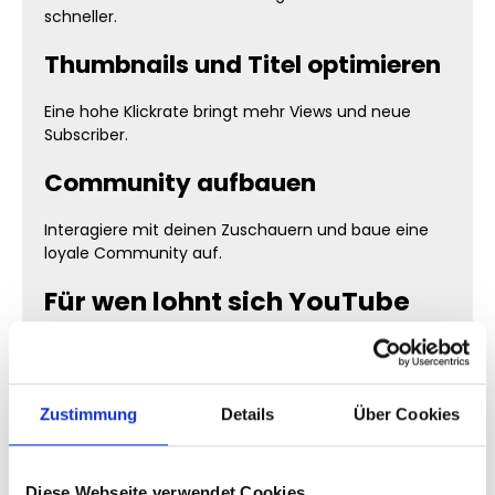
schneller.
Thumbnails und Titel optimieren
Eine hohe Klickrate bringt mehr Views und neue
Subscriber.
Community aufbauen
Interagiere mit deinen Zuschauern und baue eine
loyale Community auf.
Für wen lohnt sich YouTube
Abonnenten kaufen?
Content Creator & YouTuber
Zustimmung
Details
Über Cookies
Mehr Subscriber erhöhen deine Chancen auf
Viralität und steigern deine Bekanntheit.
Diese Webseite verwendet Cookies