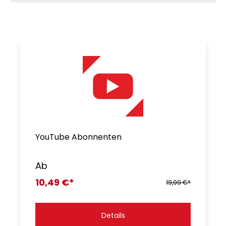
YouTube Abonnenten
Ab
10,49 €*
19,99 €*
Details