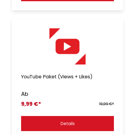
YouTube Paket (Views + Likes)
Ab
9,99 €*
19,99 €*
Details