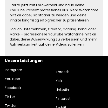
Starte jetzt mit Followerheld und baue deine
YouTube Präsenz professionell aus. Mehr Watchtime
hilft dir dabei, sichtbarer zu werden und deine
Inhalte langfristig erfolgreicher zu präsentieren.
Egal ob Unternehmen, Creator, Gaming-Kanal oder
Marke – professionelle YouTube Watchtime hilft dir
dabei, deine Außenwirkung zu verbessern und mehr
Aufmerksamkeit auf deine Videos zu lenken.
Unsere Leistungen
Instagram
Threads
YouTube
Kick
Facebook
Linkedin
TikTok
Pinterest
Twitter
Reddit