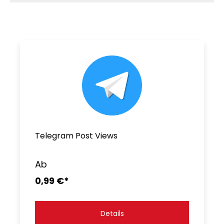
Telegram Post Views
Ab
0,99 €*
Details