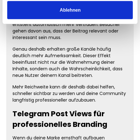
welche Inhalte bereits beliebt wirken.
Ablehnen
Wenn ein Telegram Beitrag viele Views besitzt,
entsteht automatisch mehr Vertrauen. Besucher
gehen davon aus, dass der Beitrag relevant oder
interessant sein muss.
Genau deshalb erhalten große Kanäle häufig
deutlich mehr Aufmerksamkeit. Dieser Effekt
beeinflusst nicht nur die Wahrnehmung deiner
Inhalte, sondern auch die Wahrscheinlichkeit, dass
neue Nutzer deinem Kanal beitreten.
Mehr Reichweite kann dir deshalb dabei helfen,
schneller sichtbar zu werden und deine Community
langfristig professioneller aufzubauen.
Telegram Post Views für
professionelles Branding
Wenn du deine Marke ernsthaft aufbauen