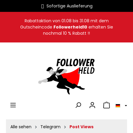
Sofortige Auslieferung
alt springen
Rabattaktion von
01.08
bis
31.08
mit dem
Gutscheincode
Followerheld10
erhalten Sie
nochmal 10 % Rabatt !!
Warenkorb en
Alle sehen
Telegram
Post Views