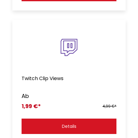
Twitch Clip Views
Ab
1,99 €*
4,99 €*
Details