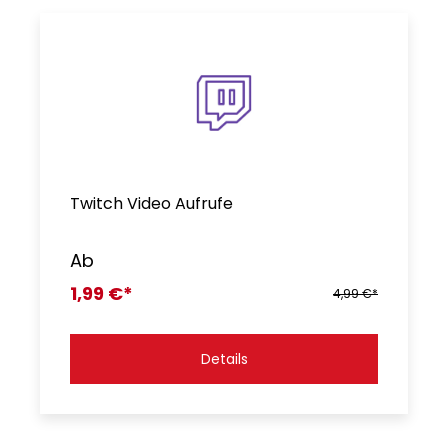
Twitch Video Aufrufe
Ab
1,99 €*
4,99 €*
Details