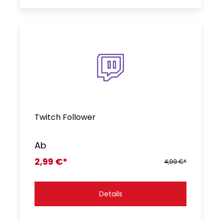
Twitch Follower
Ab
2,99 €*
4,99 €*
Details