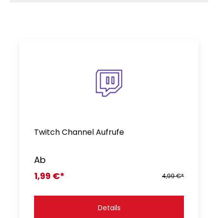
Twitch Channel Aufrufe
Ab
1,99 €*
4,99 €*
Details