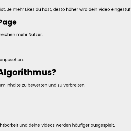
st. Je mehr Likes du hast, desto höher wird dein Video eingestuf
 Page
rreichen mehr Nutzer.
r angesehen.
 Algorithmus?
um Inhalte zu bewerten und zu verbreiten.
chtbarkeit und deine Videos werden häufiger ausgespielt.