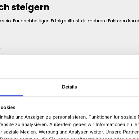
ch steigern
e sein. Für nachhaltigen Erfolg solltest du mehrere Faktoren komb
.
Details
ngagement.
Cookies
nhalte und Anzeigen zu personalisieren, Funktionen für soziale
Website zu analysieren. Außerdem geben wir Informationen zu I
tare.
r soziale Medien, Werbung und Analysen weiter. Unsere Partner