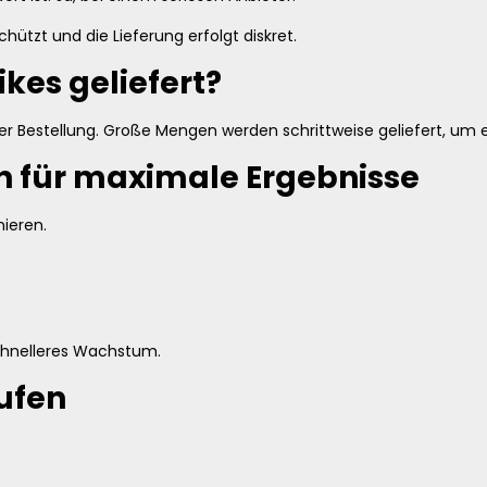
ützt und die Lieferung erfolgt diskret.
kes geliefert?
iner Bestellung. Große Mengen werden schrittweise geliefert, um
n für maximale Ergebnisse
nieren.
chnelleres Wachstum.
aufen