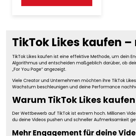
TikTok Likes kaufen 
TikTok Likes kaufen ist eine effektive Methode, um dein E
Algorithmus und entscheiden maßgeblich darüber, ob dein V
„For You Page“ angezeigt.
Viele Creator und Unternehmen möchten ihre TikTok Likes e
Wachstum beschleunigen und deine Performance nachhal
Warum TikTok Likes kaufen s
Der Wettbewerb auf TikTok ist extrem hoch. Millionen Vid
du deine Videos pushen und schneller Aufmerksamkeit ge
Mehr Engagement für deine Vid