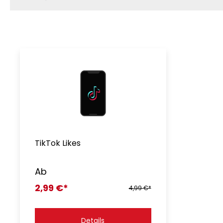
TikTok Likes
Ab
2,99 €*
4,99 €*
Details