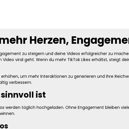
– mehr Herzen, Engageme
ngagement zu steigern und deine Videos erfolgreicher zu machen. 
ideo viral geht. Wenn du mehr TikTok Likes erhältst, steigt dei
rhöhen, um mehr Interaktionen zu generieren und ihre Reichweit
tig verbessern.
innvoll ist
eos werden täglich hochgeladen. Ohne Engagement bleiben viele 
winnen.
eos