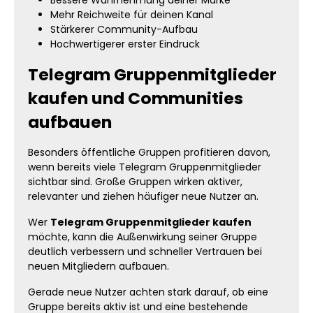
Bessere Wahrnehmung deiner Marke
Mehr Reichweite für deinen Kanal
Stärkerer Community-Aufbau
Hochwertigerer erster Eindruck
Telegram Gruppenmitglieder
kaufen und Communities
aufbauen
Besonders öffentliche Gruppen profitieren davon,
wenn bereits viele Telegram Gruppenmitglieder
sichtbar sind. Große Gruppen wirken aktiver,
relevanter und ziehen häufiger neue Nutzer an.
Wer
Telegram Gruppenmitglieder kaufen
möchte, kann die Außenwirkung seiner Gruppe
deutlich verbessern und schneller Vertrauen bei
neuen Mitgliedern aufbauen.
Gerade neue Nutzer achten stark darauf, ob eine
Gruppe bereits aktiv ist und eine bestehende