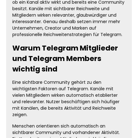
ob ein Kanal aktiv wirkt und bereits eine Community
besitzt. Kanäle mit sichtbarer Reichweite und
Mitgliedern wirken relevanter, glaubwürdiger und
interessanter. Genau deshalb setzen immer mehr
Unternehmen, Creator und Marken auf
professionelle Reichweitenstrategien für Telegram.
Warum Telegram Mitglieder
und Telegram Members
wichtig sind
Eine sichtbare Community gehört zu den
wichtigsten Faktoren auf Telegram. Kanäle mit
vielen Mitgliedern wirken automatisch etablierter
und relevanter. Nutzer beschäftigen sich häufiger
mit Kanälen, die bereits Aktivität und Reichweite
zeigen.
Menschen orientieren sich automatisch an
sichtbarer Community und vorhandener Aktivität.