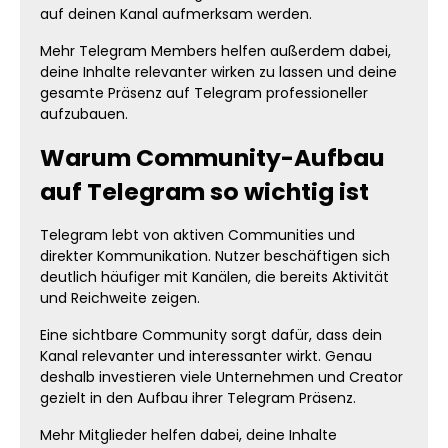
auf deinen Kanal aufmerksam werden.
Mehr Telegram Members helfen außerdem dabei,
deine Inhalte relevanter wirken zu lassen und deine
gesamte Präsenz auf Telegram professioneller
aufzubauen.
Warum Community-Aufbau
auf Telegram so wichtig ist
Telegram lebt von aktiven Communities und
direkter Kommunikation. Nutzer beschäftigen sich
deutlich häufiger mit Kanälen, die bereits Aktivität
und Reichweite zeigen.
Eine sichtbare Community sorgt dafür, dass dein
Kanal relevanter und interessanter wirkt. Genau
deshalb investieren viele Unternehmen und Creator
gezielt in den Aufbau ihrer Telegram Präsenz.
Mehr Mitglieder helfen dabei, deine Inhalte