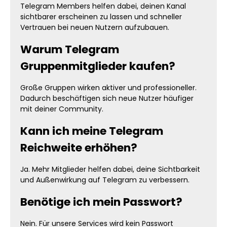
Telegram Members helfen dabei, deinen Kanal
sichtbarer erscheinen zu lassen und schneller
Vertrauen bei neuen Nutzern aufzubauen.
Warum Telegram
Gruppenmitglieder kaufen?
Große Gruppen wirken aktiver und professioneller.
Dadurch beschäftigen sich neue Nutzer häufiger
mit deiner Community.
Kann ich meine Telegram
Reichweite erhöhen?
Ja. Mehr Mitglieder helfen dabei, deine Sichtbarkeit
und Außenwirkung auf Telegram zu verbessern.
Benötige ich mein Passwort?
Nein. Für unsere Services wird kein Passwort