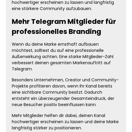
hochwertiger erscheinen zu lassen und langfristig
eine stärkere Community aufzubauen.
Mehr Telegram Mitglieder für
professionelles Branding
Wenn du deine Marke ernsthaft aufbauen
möchtest, solltest du auf eine professionelle
Außenwirkung achten. Eine starke Mitglieder-Zahl
verbessert deinen gesamten Markenauftritt auf
Telegram.
Besonders Unternehmen, Creator und Community-
Projekte profitieren davon, wenn ihr Kanal bereits
eine sichtbare Community besitzt. Dadurch
entsteht ein überzeugender Gesamteindruck, der
neue Besucher positiv beeinflussen kann.
Mehr Mitglieder helfen dir dabei, deinen Kanal
hochwertiger erscheinen zu lassen und deine Marke
langfristig stärker zu positionieren.