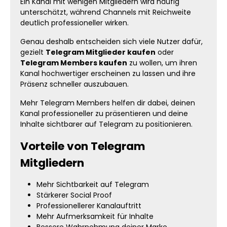
Ein Kanal mit wenigen Mitgliedern wird häufig
unterschätzt, während Channels mit Reichweite
deutlich professioneller wirken.
Genau deshalb entscheiden sich viele Nutzer dafür,
gezielt
Telegram Mitglieder kaufen
oder
Telegram Members kaufen
zu wollen, um ihren
Kanal hochwertiger erscheinen zu lassen und ihre
Präsenz schneller auszubauen.
Mehr Telegram Members helfen dir dabei, deinen
Kanal professioneller zu präsentieren und deine
Inhalte sichtbarer auf Telegram zu positionieren.
Vorteile von Telegram
Mitgliedern
Mehr Sichtbarkeit auf Telegram
Stärkerer Social Proof
Professionellerer Kanalauftritt
Mehr Aufmerksamkeit für Inhalte