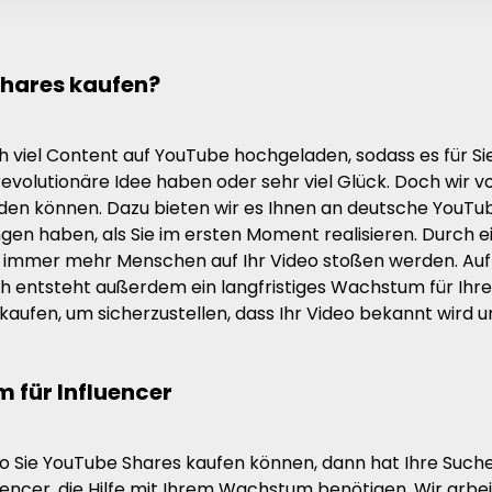
Shares kaufen?
h viel Content auf YouTube hochgeladen, sodass es für Si
volutionäre Idee haben oder sehr viel Glück. Doch wir vo
den können. Dazu bieten wir es Ihnen an deutsche YouTu
en haben, als Sie im ersten Moment realisieren. Durch ei
s immer mehr Menschen auf Ihr Video stoßen werden. Auf 
h entsteht außerdem ein langfristiges Wachstum für Ihre
 kaufen, um sicherzustellen, dass Ihr Video bekannt wird u
m für Influencer
 Sie YouTube Shares kaufen können, dann hat Ihre Suche e
ncer, die Hilfe mit Ihrem Wachstum benötigen. Wir arbei