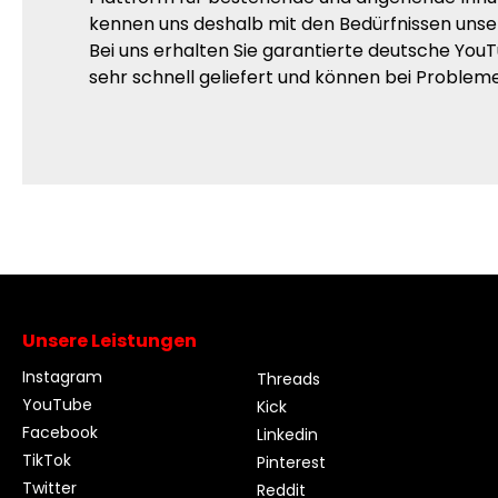
kennen uns deshalb mit den Bedürfnissen unsere
Bei uns erhalten Sie garantierte deutsche YouT
sehr schnell geliefert und können bei Problem
Unsere Leistungen
Instagram
Threads
YouTube
Kick
Facebook
Linkedin
TikTok
Pinterest
Twitter
Reddit