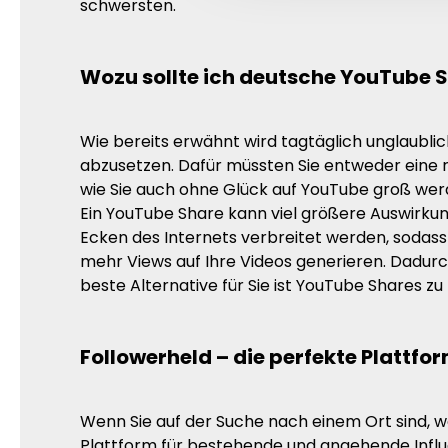
schwersten.
Wozu sollte ich deutsche YouTube 
Wie bereits erwähnt wird tagtäglich unglaublic
abzusetzen. Dafür müssten Sie entweder eine re
wie Sie auch ohne Glück auf YouTube groß wer
Ein YouTube Share kann viel größere Auswirkung
Ecken des Internets verbreitet werden, sodas
mehr Views auf Ihre Videos generieren. Dadurc
beste Alternative für Sie ist YouTube Shares zu
Followerheld – die perfekte Plattfor
Wenn Sie auf der Suche nach einem Ort sind, wo
Plattform für bestehende und angehende Influe