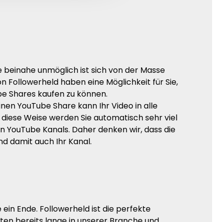
e beinahe unmöglich ist sich von der Masse
n Followerheld haben eine Möglichkeit für Sie,
be Shares kaufen zu können.
nen YouTube Share kann Ihr Video in alle
diese Weise werden Sie automatisch sehr viel
n YouTube Kanals. Daher denken wir, dass die
nd damit auch Ihr Kanal.
in Ende. Followerheld ist die perfekte
ten bereits lange in unserer Branche und