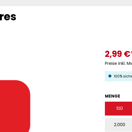
res
2,99 €
Preise inkl. M
100% sich
AUS
MENGE
100
2.000