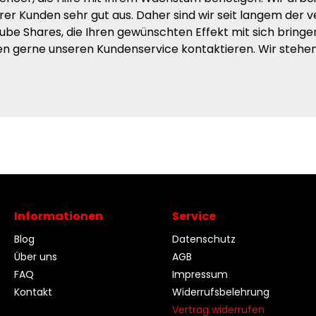
r Kunden sehr gut aus. Daher sind wir seit langem der ve
ube Shares, die Ihren gewünschten Effekt mit sich bringe
en gerne unseren Kundenservice kontaktieren. Wir stehen
Informationen
Service
Blog
Datenschutz
Über uns
AGB
FAQ
Impressum
Kontakt
Widerrufsbelehrung
Vertrag widerrufen