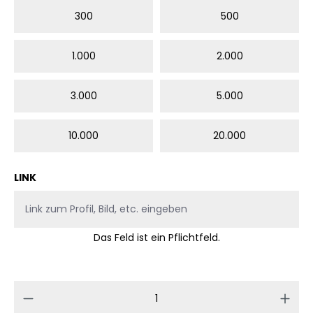
300
500
1.000
2.000
3.000
5.000
10.000
20.000
LINK
Das Feld ist ein Pflichtfeld.
Produkt Anzahl: Gib den gewünschten 