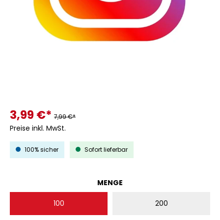
3,99 €*
7,99 €*
Preise inkl. MwSt.
100% sicher
Sofort lieferbar
AUSWÄHLEN
MENGE
100
200