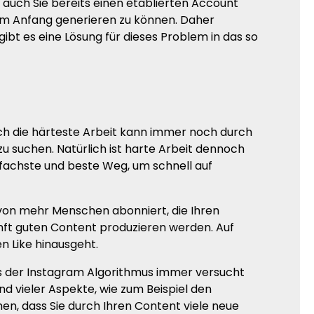
 auch Sie bereits einen etablierten Account
am Anfang generieren zu können. Daher
ibt es eine Lösung für dieses Problem in das so
uch die härteste Arbeit kann immer noch durch
u suchen. Natürlich ist harte Arbeit dennoch
nfachste und beste Weg, um schnell auf
 von mehr Menschen abonniert, die Ihren
unft guten Content produzieren werden. Auf
n Like hinausgeht.
s der Instagram Algorithmus immer versucht
d vieler Aspekte, wie zum Beispiel den
hen, dass Sie durch Ihren Content viele neue