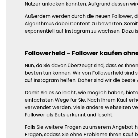
Nutzer anlocken konnten. Aufgrund dessen wird
Außerdem werden durch die neuen Follower, die
Algorithmus dabei Content zu bewerten. Somit 
exponentiell auf Instagram zu wachsen. Dazu is
Followerheld – Follower kaufen ohn
Nun, da Sie davon überzeugt sind, dass es Ihne
besten tun können. Wir von Followerheld sind s
auf Instagram helfen. Daher sind wir die beste
Damit Sie es so leicht, wie möglich haben, biet
einfachsten Wege für Sie. Nach Ihrem Kauf erha
verwendet werden. Viele andere Webseiten verw
Follower als Bots erkennt und löscht.
Falls Sie weitere Fragen zu unserem Angebot 
Fragen, sodass Sie ohne Probleme Ihren Kauf b