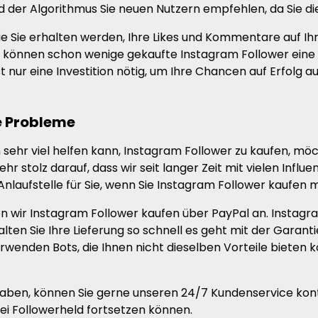
 der Algorithmus Sie neuen Nutzern empfehlen, da Sie di
 Sie erhalten werden, Ihre Likes und Kommentare auf Ih
können schon wenige gekaufte Instagram Follower eine Sp
t nur eine Investition nötig, um Ihre Chancen auf Erfolg 
e Probleme
n sehr viel helfen kann, Instagram Follower zu kaufen, mö
ehr stolz darauf, dass wir seit langer Zeit mit vielen In
 Anlaufstelle für Sie, wenn Sie Instagram Follower kaufen
en wir Instagram Follower kaufen über PayPal an. Instagra
lten Sie Ihre Lieferung so schnell es geht mit der Garant
enden Bots, die Ihnen nicht dieselben Vorteile bieten k
haben, können Sie gerne unseren 24/7 Kundenservice kont
ei Followerheld fortsetzen können.