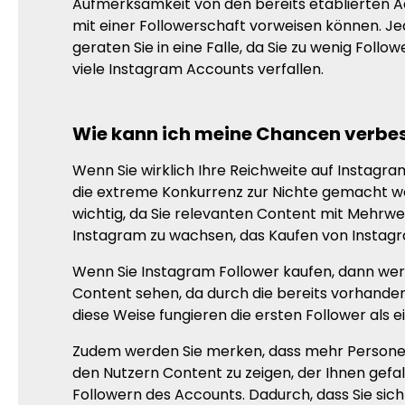
Aufmerksamkeit von den bereits etablierten Ac
mit einer Followerschaft vorweisen können. 
geraten Sie in eine Falle, da Sie zu wenig Fol
viele Instagram Accounts verfallen.
Wie kann ich meine Chancen verbe
Wenn Sie wirklich Ihre Reichweite auf Instagr
die extreme Konkurrenz zur Nichte gemacht wer
wichtig, da Sie relevanten Content mit Mehrwer
Instagram zu wachsen, das Kaufen von Instagr
Wenn Sie Instagram Follower kaufen, dann werd
Content sehen, da durch die bereits vorhanden
diese Weise fungieren die ersten Follower als 
Zudem werden Sie merken, dass mehr Personen
den Nutzern Content zu zeigen, der Ihnen gefa
Followern des Accounts. Dadurch, dass Sie sich