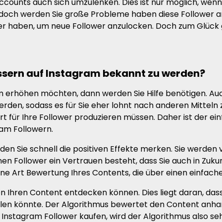
counts auch sich umzulenken. Dies ist nur möglich, wenn
Jedoch werden Sie große Probleme haben diese Follower 
lower haben, um neue Follower anzulocken. Doch zum Glück g
ssern auf Instagram bekannt zu werden?
am erhöhen möchten, dann werden Sie Hilfe benötigen. A
den, sodass es für Sie eher lohnt nach anderen Mitteln z
t für Ihre Follower produzieren müssen. Daher ist der ei
am Followern.
en Sie schnell die positiven Effekte merken. Sie werden
en Follower ein Vertrauen besteht, dass Sie auch in Zuk
eine Art Bewertung Ihres Contents, die über einen einfache
 Ihren Content entdecken können. Dies liegt daran, das
llen könnte. Der Algorithmus bewertet den Content anhan
 Instagram Follower kaufen, wird der Algorithmus also se