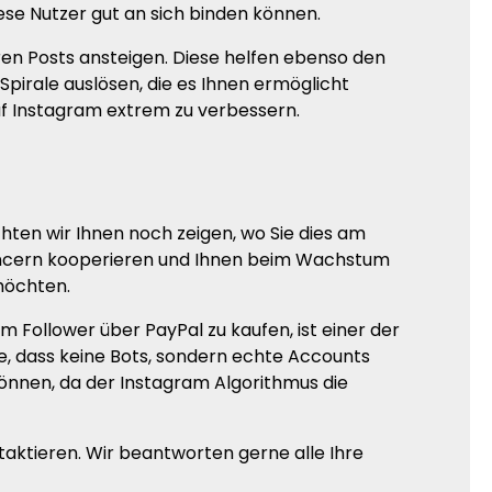
ese Nutzer gut an sich binden können.
ren Posts ansteigen. Diese helfen ebenso den
irale auslösen, die es Ihnen ermöglicht
auf Instagram extrem zu verbessern.
chten wir Ihnen noch zeigen, wo Sie dies am
fluencern kooperieren und Ihnen beim Wachstum
 möchten.
m Follower über PayPal zu kaufen, ist einer der
ie, dass keine Bots, sondern echte Accounts
önnen, da der Instagram Algorithmus die
aktieren. Wir beantworten gerne alle Ihre