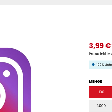
3,99 €
Preise inkl. M
100% sich
AUS
MENGE
100
1.000