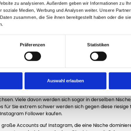
st sehr wichtig, wenn Sie zum Beispiel ein Produkt über 
Website zu analysieren. Außerdem geben wir Informationen zu I
h großen Einfluss zu haben.
r soziale Medien, Werbung und Analysen weiter. Unsere Partner
 Daten zusammen, die Sie ihnen bereitgestellt haben oder die s
 Geld verdienen, wenn Sie auf Instagram berühmt werden.
n.
ounts bewerben, sodass die Follower der Person die Produ
für kleinere Influencer 4-stellige Beträge für einen Post 
n Sie auf Instagram Geld verdienen möchten.
Präferenzen
Statistiken
es tun können, sehr schwer, sodass die meisten Accounts de
ten, da Sie gänzlich unbekannt sind und keiner über Sie B
ram bekannt zu werden?
Auswahl erlauben
 mit sich, die allerdings auch zu Nachteilen werden könn
chsen. Viele davon werden sich sogar in derselben Nische,
s für Sie extrem schwer werden sich gegen diese riesig
l Instagram Follower kaufen.
e große Accounts auf Instagram, die eine Nische dominiere