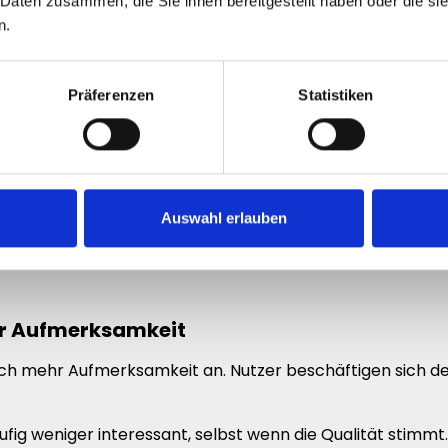
 Daten zusammen, die Sie ihnen bereitgestellt haben oder die s
eresse.
n.
me
Präferenzen
Statistiken
Auswahl erlauben
hr Aufmerksamkeit
 mehr Aufmerksamkeit an. Nutzer beschäftigen sich deutli
ufig weniger interessant, selbst wenn die Qualität stimmt