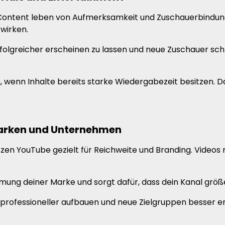
ontent leben von Aufmerksamkeit und Zuschauerbindung. 
 wirken.
erfolgreicher erscheinen zu lassen und neue Zuschauer sc
 wenn Inhalte bereits starke Wiedergabezeit besitzen. D
Marken und Unternehmen
en YouTube gezielt für Reichweite und Branding. Videos 
ng deiner Marke und sorgt dafür, dass dein Kanal größer
professioneller aufbauen und neue Zielgruppen besser er