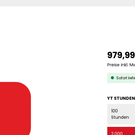
979,99
Preise inkl. M
Sofort lief
YT STUNDEN
100
Stunden
2.000