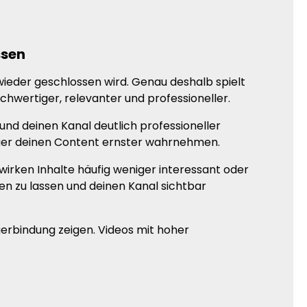
ssen
wieder geschlossen wird. Genau deshalb spielt
hwertiger, relevanter und professioneller.
und deinen Kanal deutlich professioneller
auer deinen Content ernster wahrnehmen.
wirken Inhalte häufig weniger interessant oder
en zu lassen und deinen Kanal sichtbar
uerbindung zeigen. Videos mit hoher