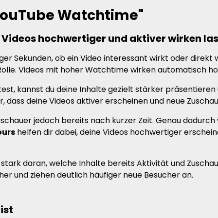
YouTube Watchtime"
Videos hochwertiger und aktiver wirken la
er Sekunden, ob ein Video interessant wirkt oder direkt 
lle. Videos mit hoher Watchtime wirken automatisch hoc
st, kannst du deine Inhalte gezielt stärker präsentieren 
ür, dass deine Videos aktiver erscheinen und neue Zusch
Zuschauer jedoch bereits nach kurzer Zeit. Genau dadurch 
ours
helfen dir dabei, deine Videos hochwertiger erschein
stark daran, welche Inhalte bereits Aktivität und Zuscha
er und ziehen deutlich häufiger neue Besucher an.
ist