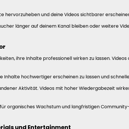
lte hervorzuheben und deine Videos sichtbarer erscheinen
ucher länger auf deinem Kanal bleiben oder weitere Vid
or
ten, ihre Inhalte professionell wirken zu lassen. Videos
eine Inhalte hochwertiger erscheinen zu lassen und schne
handener Aktivität. Videos mit hoher Wiedergabezeit wir
für organisches Wachstum und langfristigen Community
rials und Entertainment