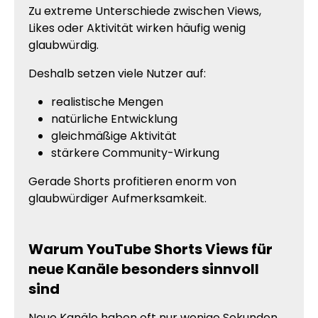
Zu extreme Unterschiede zwischen Views,
Likes oder Aktivität wirken häufig wenig
glaubwürdig.
Deshalb setzen viele Nutzer auf:
realistische Mengen
natürliche Entwicklung
gleichmäßige Aktivität
stärkere Community-Wirkung
Gerade Shorts profitieren enorm von
glaubwürdiger Aufmerksamkeit.
Warum YouTube Shorts Views für
neue Kanäle besonders sinnvoll
sind
Neue Kanäle haben oft nur wenige Sekunden