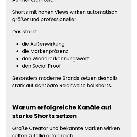
Shorts mit hohen Views wirken automatisch
größer und professioneller.
Das stärkt:
die Außenwirkung
die Markenpräsenz
den Wiedererkennungswert
den Social Proof
Besonders moderne Brands setzen deshalb
stark auf sichtbare Reichweite bei Shorts.
Warum erfolgreiche Kanäle auf
starke Shorts setzen
Große Creator und bekannte Marken wirken
selten zufällig erfolgreich.