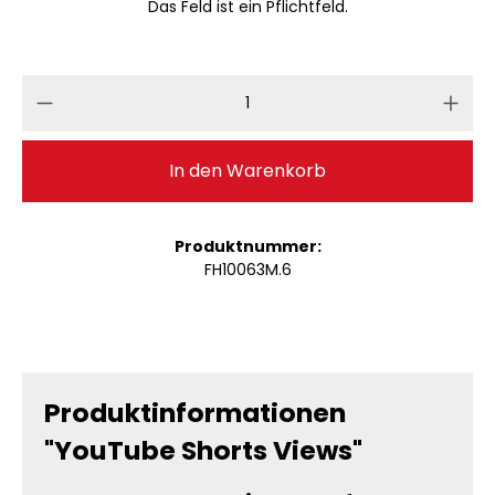
Das Feld ist ein Pflichtfeld.
Produkt Anzahl: Gib den gewünschten 
In den Warenkorb
Produktnummer:
FH10063M.6
Produktinformationen
"YouTube Shorts Views"