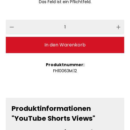
Das Feld ist ein Pflichtfeld.
Produkt Anzahl: Gib den gewünschten 
In den Warenkorb
Produktnummer:
FH10063M.12
Produktinformationen
"YouTube Shorts Views"