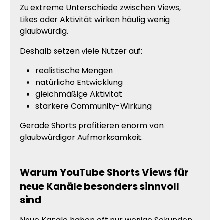
Zu extreme Unterschiede zwischen Views,
Likes oder Aktivität wirken häufig wenig
glaubwürdig.
Deshalb setzen viele Nutzer auf:
realistische Mengen
natürliche Entwicklung
gleichmäßige Aktivität
stärkere Community-Wirkung
Gerade Shorts profitieren enorm von
glaubwürdiger Aufmerksamkeit.
Warum YouTube Shorts Views für
neue Kanäle besonders sinnvoll
sind
Neue Kanäle haben oft nur wenige Sekunden