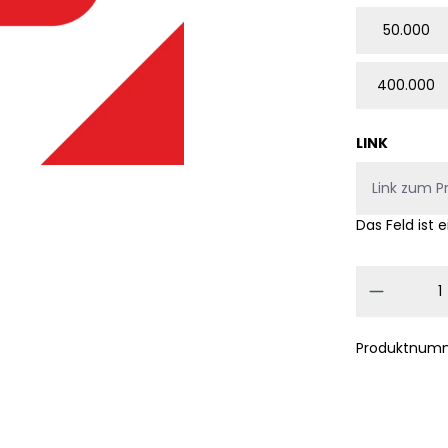
50.000
400.000
LINK
Das Feld ist e
Produkt
Produktnum