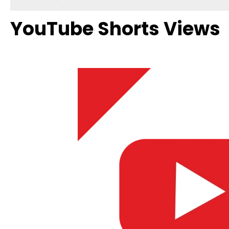
YouTube Shorts Views
Bildergalerie überspringen