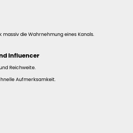
ck massiv die Wahrnehmung eines Kanals.
nd Influencer
und Reichweite.
chnelle Aufmerksamkeit.