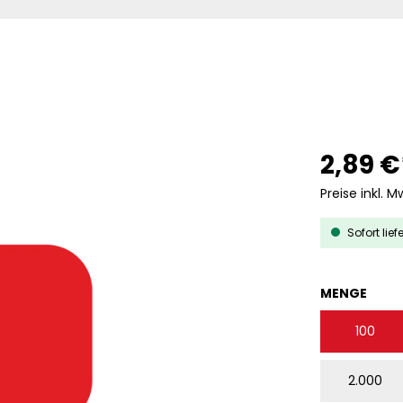
2,89 €
Preise inkl. M
Sofort lief
AUS
MENGE
100
2.000