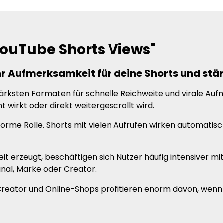
ouTube Shorts Views"
r Aufmerksamkeit für deine Shorts und stä
tärksten Formaten für schnelle Reichweite und virale Au
 wirkt oder direkt weitergescrollt wird.
orme Rolle. Shorts mit vielen Aufrufen wirken automatisc
t erzeugt, beschäftigen sich Nutzer häufig intensiver m
nal, Marke oder Creator.
reator und Online-Shops profitieren enorm davon, wenn 