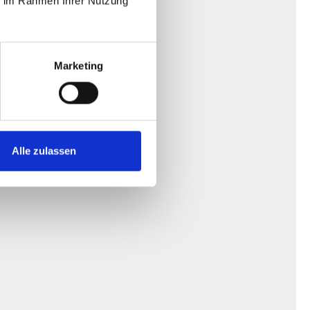
ie im Rahmen Ihrer Nutzung
Marketing
n.
Alle zulassen