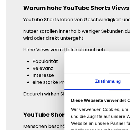
Warum hohe YouTube Shorts Views s
YouTube Shorts leben von Geschwindigkeit un
Nutzer scrollen innerhalb weniger Sekunden d
wird oder direkt untergeht.
Hohe Views vermitteln automatisch:
Popularität
Relevanz
Interesse
Zustimmung
eine starke Präsenz
Dadurch wirken Shorts deutlich größer und prof
Diese Webseite verwendet 
Wir verwenden Cookies, um I
YouTube Shorts Views kaufen für 
und die Zugriffe auf unsere 
Website an unsere Partner fü
Menschen beschäftigen sich intensiver mit Video