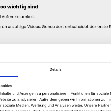
o wichtig sind
d Aufmerksamkeit.
urch unzählige Videos. Genau dort entscheidet der erst
Details
essioneller.
Cookies
nhalte und Anzeigen zu personalisieren, Funktionen für soziale
mehr Aufmerksamkeit
Website zu analysieren. Außerdem geben wir Informationen zu I
r soziale Medien, Werbung und Analysen weiter. Unsere Partner
s, die bereits sichtbar viele Aufrufe erzeugen.