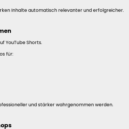
irken Inhalte automatisch relevanter und erfolgreicher.
hmen
uf YouTube Shorts.
s für:
rofessioneller und stärker wahrgenommen werden.
hops