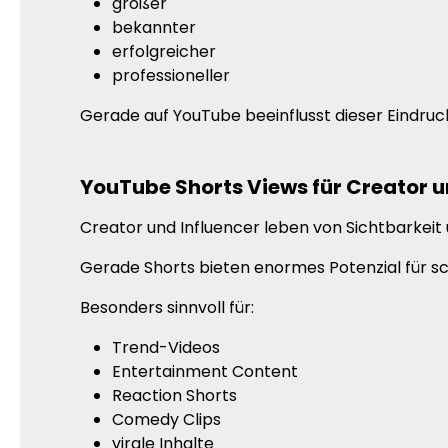
größer
bekannter
erfolgreicher
professioneller
Gerade auf YouTube beeinflusst dieser Eindru
YouTube Shorts Views für Creator u
Creator und Influencer leben von Sichtbarkeit 
Gerade Shorts bieten enormes Potenzial für s
Besonders sinnvoll für:
Trend-Videos
Entertainment Content
Reaction Shorts
Comedy Clips
virale Inhalte