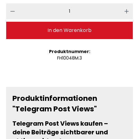
Produkt Anzahl: Gib den gewünschten 
In den Warenkorb
Produktnummer:
FH10048M.3
Produktinformationen
"Telegram Post Views"
Telegram Post Views kaufen –
deine Beiträge sichtbarer und