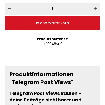
Produkt Anzahl: Gib den gewünschten 
In den Warenkorb
Produktnummer:
FH10048M.10
Produktinformationen
"Telegram Post Views"
Telegram Post Views kaufen –
deine Beiträge sichtbarer und