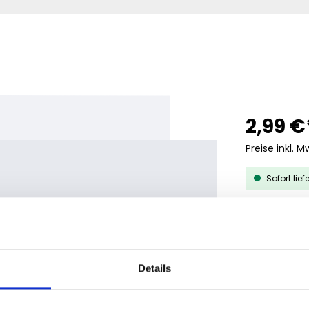
2,99 €
Preise inkl. M
Sofort lief
AUS
MENGE
25
Details
150