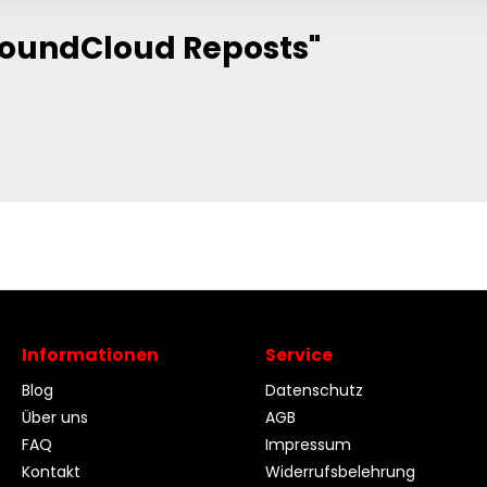
SoundCloud Reposts"
Informationen
Service
Blog
Datenschutz
Über uns
AGB
FAQ
Impressum
Kontakt
Widerrufsbelehrung