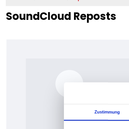
SoundCloud Reposts
Bildergalerie überspringen
Zustimmung