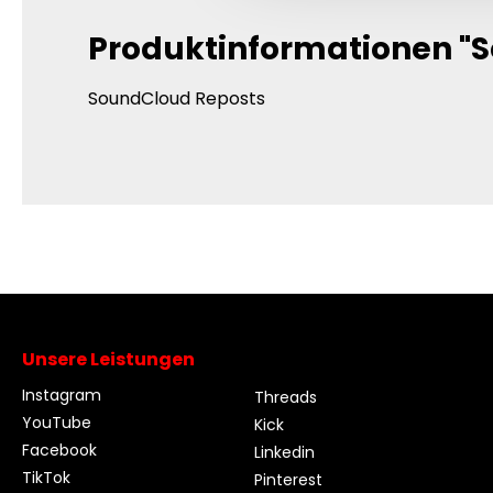
Produktinformationen "
SoundCloud Reposts
Unsere Leistungen
Instagram
Threads
YouTube
Kick
Facebook
Linkedin
TikTok
Pinterest