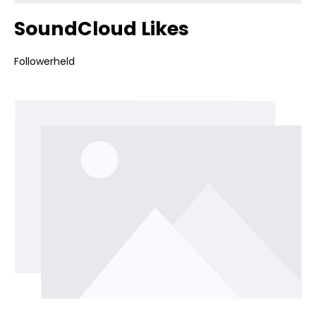
SoundCloud Likes
Followerheld
Bildergalerie überspringen