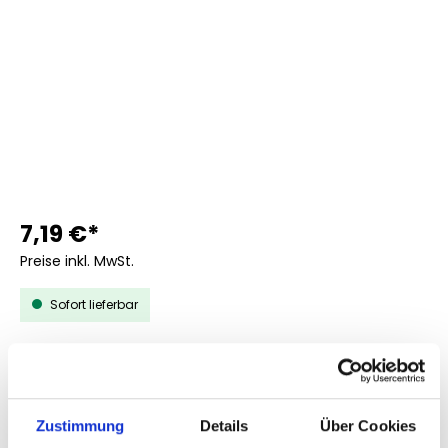
7,19 €*
Preise inkl. MwSt.
Sofort lieferbar
AUSWÄHLEN
MENGE
1.000
2.000
Zustimmung
Details
Über Cookies