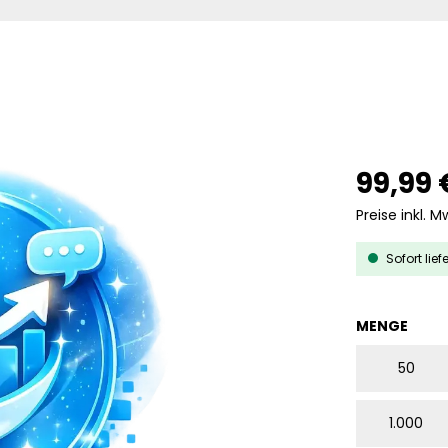
99,99 
Preise inkl. M
Sofort lief
AUS
MENGE
50
1.000