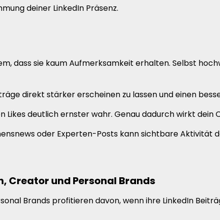
mung deiner LinkedIn Präsenz.
em, dass sie kaum Aufmerksamkeit erhalten. Selbst hochw
iträge direkt stärker erscheinen zu lassen und einen bes
Likes deutlich ernster wahr. Genau dadurch wirkt dein C
nsnews oder Experten-Posts kann sichtbare Aktivität dab
n, Creator und Personal Brands
nal Brands profitieren davon, wenn ihre LinkedIn Beiträge