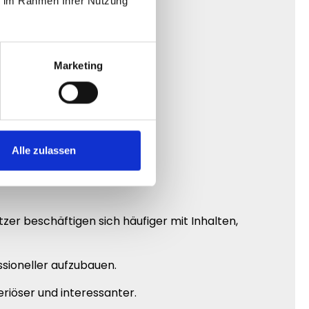
ie im Rahmen Ihrer Nutzung
Marketing
Alle zulassen
tzer beschäftigen sich häufiger mit Inhalten,
ssioneller aufzubauen.
eriöser und interessanter.