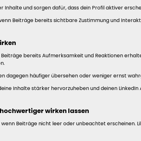
nhalte und sorgen dafür, dass dein Profil aktiver ersche
 wenn Beiträge bereits sichtbare Zustimmung und Interakt
irken
eiträge bereits Aufmerksamkeit und Reaktionen erhalten
n.
den dagegen häufiger übersehen oder weniger ernst wa
deine Inhalte stärker hervorzuheben und deinen LinkedIn 
 hochwertiger wirken lassen
ler, wenn Beiträge nicht leer oder unbeachtet erscheinen. 