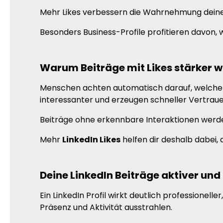
Mehr Likes verbessern die Wahrnehmung deiner I
Besonders Business-Profile profitieren davon,
Warum Beiträge mit Likes stärker w
Menschen achten automatisch darauf, welche B
interessanter und erzeugen schneller Vertraue
Beiträge ohne erkennbare Interaktionen wer
Mehr
LinkedIn Likes
helfen dir deshalb dabei, 
Deine LinkedIn Beiträge aktiver und
Ein LinkedIn Profil wirkt deutlich professionel
Präsenz und Aktivität ausstrahlen.