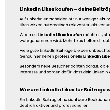
LinkedIn Likes kaufen – deine Beiträ
Auf LinkedIn entscheiden oft nur wenige Sekun
Likes wirken automatisch relevanter, aktiver u
Wenn du
LinkedIn Likes kaufen
möchtest, stär
wahrgenommen wird. Mehr Likes helfen dir dabe
Viele gute LinkedIn Beiträge bleiben unbeachtet
Genau hier helfen professionelle
LinkedIn Like
Besonders neue Besucher achten darauf, ob ein
Interesse und sorgen dafür, dass dein LinkedIn A
Warum LinkedIn Likes für Beiträge w
Ein LinkedIn Beitrag ohne sichtbare Reaktionen
deutlich aktiver und professioneller.