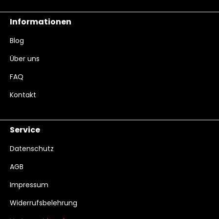
Informationen
Blog
Über uns
FAQ
Kontakt
Service
Datenschutz
AGB
Impressum
Widerrufsbelehrung