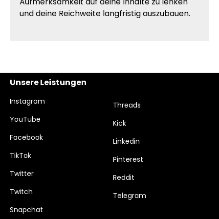
Aufmerksamkeit auf deine Inhalte zu lenken
und deine Reichweite langfristig auszubauen.
Unsere Leistungen
Instagram
Threads
YouTube
Kick
Facebook
Linkedin
TikTok
Pinterest
Twitter
Reddit
Twitch
Telegram
Snapchat