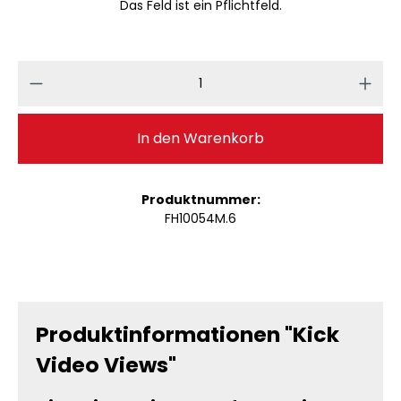
Das Feld ist ein Pflichtfeld.
Produkt Anzahl: Gib den gewünschten 
In den Warenkorb
Produktnummer:
FH10054M.6
Produktinformationen "Kick
Video Views"