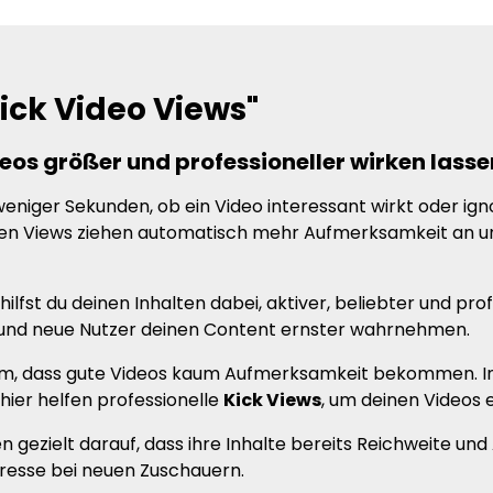
ick Video Views"
eos größer und professioneller wirken lasse
eniger Sekunden, ob ein Video interessant wirkt oder ign
elen Views ziehen automatisch mehr Aufmerksamkeit an un
ilfst du deinen Inhalten dabei, aktiver, beliebter und pro
t und neue Nutzer deinen Content ernster wahrnehmen.
m, dass gute Videos kaum Aufmerksamkeit bekommen. Inh
hier helfen professionelle
Kick Views
, um deinen Videos 
 gezielt darauf, dass ihre Inhalte bereits Reichweite und
resse bei neuen Zuschauern.