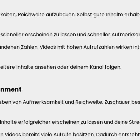
iten, Reichweite aufzubauen. Selbst gute Inhalte erhalt
essioneller erscheinen zu lassen und schneller Aufmerksa
handenen Zahlen. Videos mit hohen Aufrufzahlen wirken 
eitere Inhalte ansehen oder deinem Kanal folgen.
ainment
en von Aufmerksamkeit und Reichweite. Zuschauer beschä
 Inhalte erfolgreicher erscheinen zu lassen und deine Str
Videos bereits viele Aufrufe besitzen. Dadurch entsteht