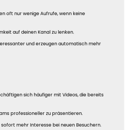
en oft nur wenige Aufrufe, wenn keine
mkeit auf deinen Kanal zu lenken.
interessanter und erzeugen automatisch mehr
ftigen sich häufiger mit Videos, die bereits
eams professioneller zu präsentieren.
 sofort mehr Interesse bei neuen Besuchern.