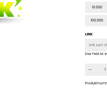
10.000
100.000
LINK
Das Feld ist e
Produkt
Produktnum