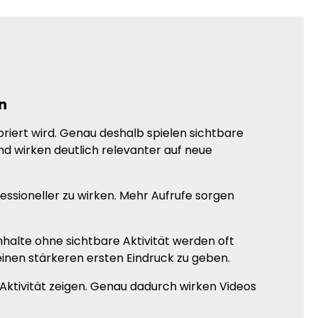
n
oriert wird. Genau deshalb spielen sichtbare
d wirken deutlich relevanter auf neue
fessioneller zu wirken. Mehr Aufrufe sorgen
alte ohne sichtbare Aktivität werden oft
einen stärkeren ersten Eindruck zu geben.
 Aktivität zeigen. Genau dadurch wirken Videos