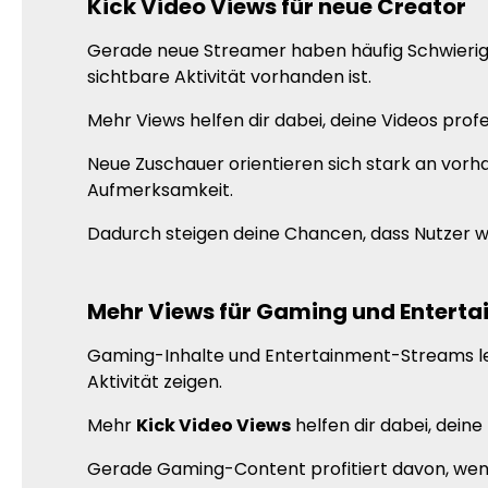
Kick Video Views für neue Creator
Gerade neue Streamer haben häufig Schwierigke
sichtbare Aktivität vorhanden ist.
Mehr Views helfen dir dabei, deine Videos prof
Neue Zuschauer orientieren sich stark an vor
Aufmerksamkeit.
Dadurch steigen deine Chancen, dass Nutzer w
Mehr Views für Gaming und Entert
Gaming-Inhalte und Entertainment-Streams leb
Aktivität zeigen.
Mehr
Kick Video Views
helfen dir dabei, deine
Gerade Gaming-Content profitiert davon, wenn 