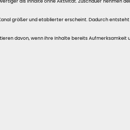
hwertiger als Inhalte ohne Aktivität. Zuschauer nehmen d
anal größer und etablierter erscheint. Dadurch entsteht
ieren davon, wenn ihre Inhalte bereits Aufmerksamkeit u