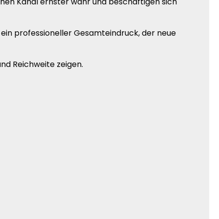
einen Kanal ernster wahr und beschäftigen sich
 ein professioneller Gesamteindruck, der neue
nd Reichweite zeigen.