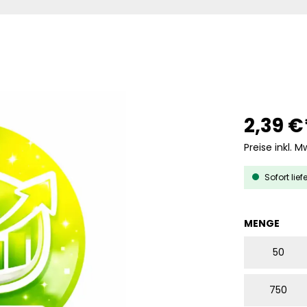
2,39 €
Preise inkl. M
Sofort lief
AUS
MENGE
50
750