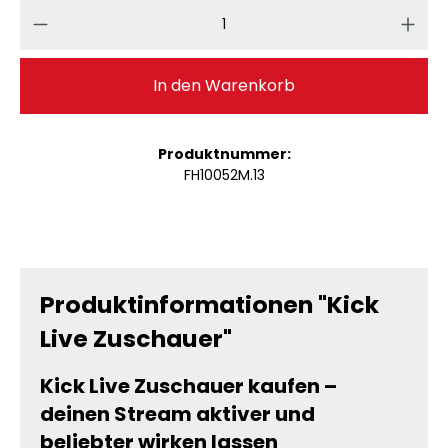
Produkt Anzahl: Gib den gewünschten 
In den Warenkorb
Produktnummer:
FH10052M.13
Produktinformationen "Kick
Live Zuschauer"
Kick Live Zuschauer kaufen –
deinen Stream aktiver und
beliebter wirken lassen