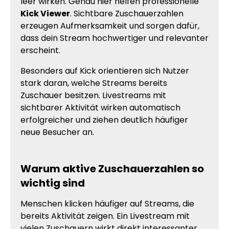
leer wirken. Genau hier helfen professionelle
Kick Viewer
. Sichtbare Zuschauerzahlen
erzeugen Aufmerksamkeit und sorgen dafür,
dass dein Stream hochwertiger und relevanter
erscheint.
Besonders auf Kick orientieren sich Nutzer
stark daran, welche Streams bereits
Zuschauer besitzen. Livestreams mit
sichtbarer Aktivität wirken automatisch
erfolgreicher und ziehen deutlich häufiger
neue Besucher an.
Warum aktive Zuschauerzahlen so
wichtig sind
Menschen klicken häufiger auf Streams, die
bereits Aktivität zeigen. Ein Livestream mit
vielen Zuschauern wirkt direkt interessanter