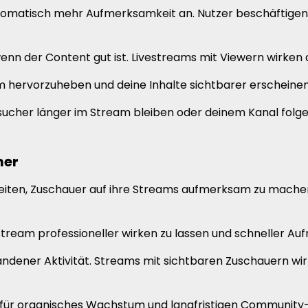
omatisch mehr Aufmerksamkeit an. Nutzer beschäftigen si
t wenn der Content gut ist. Livestreams mit Viewern wirke
m hervorzuheben und deine Inhalte sichtbarer erscheinen
ucher länger im Stream bleiben oder deinem Kanal folge
mer
iten, Zuschauer auf ihre Streams aufmerksam zu machen
estream professioneller wirken zu lassen und schneller A
handener Aktivität. Streams mit sichtbaren Zuschauern w
für organisches Wachstum und langfristigen Community