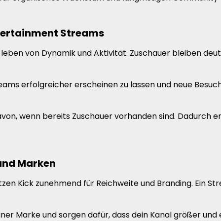
tertainment Streams
en von Dynamik und Aktivität. Zuschauer bleiben deutlic
treams erfolgreicher erscheinen zu lassen und neue Besu
on, wenn bereits Zuschauer vorhanden sind. Dadurch ent
 und Marken
zen Kick zunehmend für Reichweite und Branding. Ein Str
r Marke und sorgen dafür, dass dein Kanal größer und et