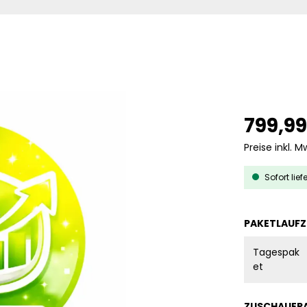
799,99
Preise inkl. M
Sofort lief
PAKETLAUFZ
Tagespak
et
ZUSCHAUER