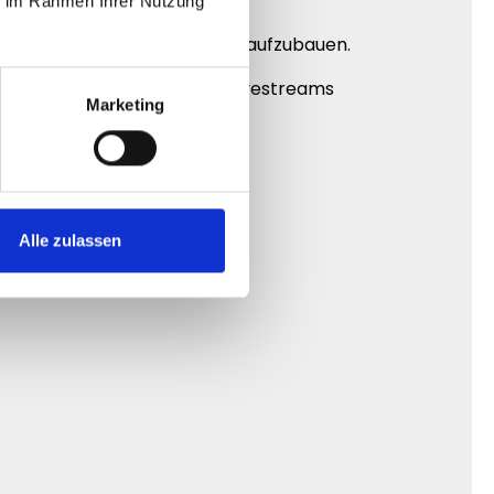
ie im Rahmen Ihrer Nutzung
enz auf Kick professioneller aufzubauen.
eigen. Genau dadurch wirken Livestreams
Marketing
Alle zulassen