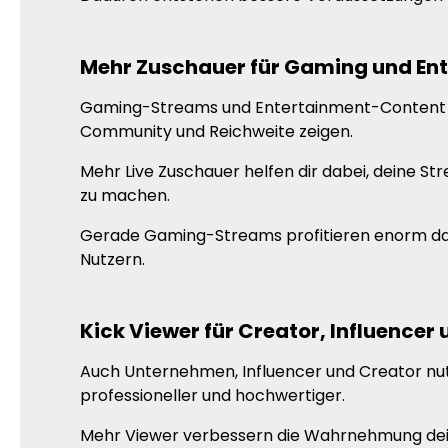
Mehr Zuschauer für Gaming und En
Gaming-Streams und Entertainment-Content leb
Community und Reichweite zeigen.
Mehr Live Zuschauer helfen dir dabei, deine S
zu machen.
Gerade Gaming-Streams profitieren enorm dav
Nutzern.
Kick Viewer für Creator, Influencer
Auch Unternehmen, Influencer und Creator nut
professioneller und hochwertiger.
Mehr Viewer verbessern die Wahrnehmung deine