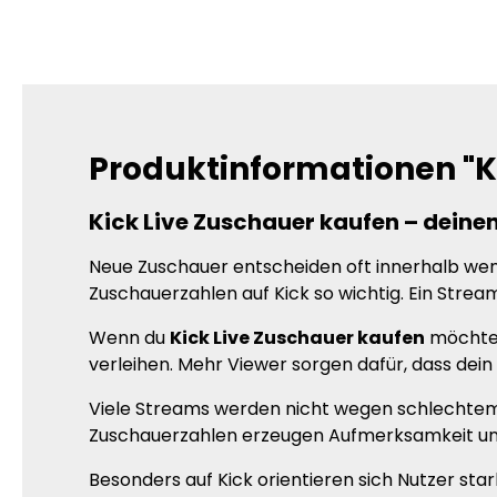
Produktinformationen "K
Kick Live Zuschauer kaufen – deinen
Neue Zuschauer entscheiden oft innerhalb weni
Zuschauerzahlen auf Kick so wichtig. Ein Strea
Wenn du
Kick Live Zuschauer kaufen
möchtes
verleihen. Mehr Viewer sorgen dafür, dass de
Viele Streams werden nicht wegen schlechtem C
Zuschauerzahlen erzeugen Aufmerksamkeit und 
Besonders auf Kick orientieren sich Nutzer sta