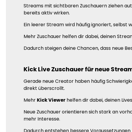
Streams mit sichtbaren Zuschauern ziehen aut
bereits aktiv wirken.
Ein leerer Stream wird häufig ignoriert, selbs
Mehr Zuschauer helfen dir dabei, deinen Strea
Dadurch steigen deine Chancen, dass neue Bes
Kick Live Zuschauer für neue Strea
Gerade neue Creator haben häufig Schwierigke
direkt überscrollt.
Mehr
Kick Viewer
helfen dir dabei, deinen Liv
Neue Zuschauer orientieren sich stark an vor
mehr Interesse.
Dadurch entstehen bessere Voraussetzungen 