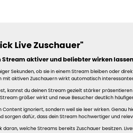
ick Live Zuschauer"
 Stream aktiver und beliebter wirken lasse
ger Sekunden, ob sie in einem Stream bleiben oder direk
m mit aktiven Zuschauern wirkt automatisch interessanter,
t, kannst du deinen Stream gezielt stärker präsentieren
in Stream größer wirkt und neue Besucher deutlich häufi
ontent ignoriert, sondern weil sie leer wirken. Genau hi
sorgen dafür, dass dein Stream hochwertiger und relev
rk daran, welche Streams bereits Zuschauer besitzen. Live