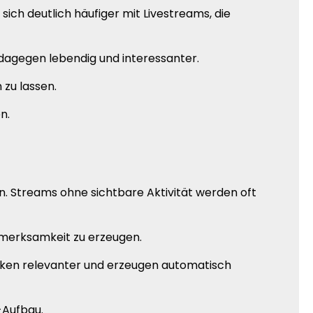
ch deutlich häufiger mit Livestreams, die
n dagegen lebendig und interessanter.
 zu lassen.
n.
. Streams ohne sichtbare Aktivität werden oft
ufmerksamkeit zu erzeugen.
irken relevanter und erzeugen automatisch
-Aufbau.