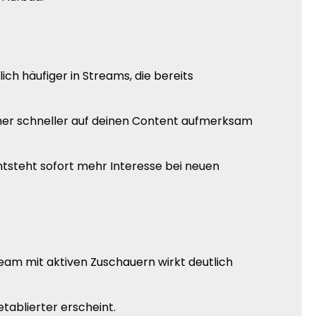
h häufiger in Streams, die bereits
cher schneller auf deinen Content aufmerksam
steht sofort mehr Interesse bei neuen
eam mit aktiven Zuschauern wirkt deutlich
ablierter erscheint.