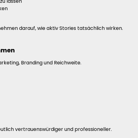
zu lassen
ken
hmen darauf, wie aktiv Stories tatsächlich wirken.
ehmen
rketing, Branding und Reichweite.
utlich vertrauenswürdiger und professioneller.