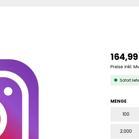
164,99
Preise inkl. M
Sofort lief
AUS
MENGE
100
2.000