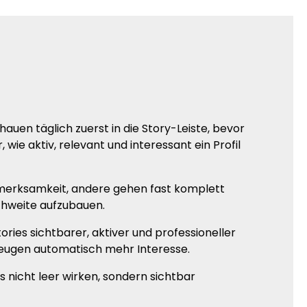
uen täglich zuerst in die Story-Leiste, bevor
ie aktiv, relevant und interessant ein Profil
merksamkeit, andere gehen fast komplett
chweite aufzubauen.
ries sichtbarer, aktiver und professioneller
rzeugen automatisch mehr Interesse.
 nicht leer wirken, sondern sichtbar