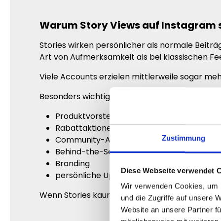
Warum Story Views auf Instagram s
Stories wirken persönlicher als normale Beiträ
Art von Aufmerksamkeit als bei klassischen Fe
Viele Accounts erzielen mittlerweile sogar meh
Besonders wichtig sind Stories heute für:
Produktvorstellungen
Rabattaktionen
Zustimmung
Community-Aufbau
Behind-the-Scenes Inhalte
Branding
Diese Webseite verwendet 
persönliche Updates
Wir verwenden Cookies, um I
Wenn Stories kaum Aufrufe besitzen, wirken sel
und die Zugriffe auf unsere 
Website an unsere Partner fü