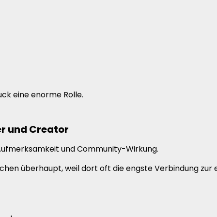
uck eine enorme Rolle.
er und Creator
, Aufmerksamkeit und Community-Wirkung.
ichen überhaupt, weil dort oft die engste Verbindung zu