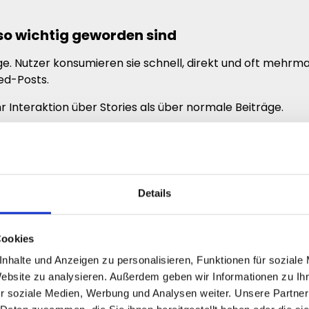
o wichtig geworden sind
ge. Nutzer konsumieren sie schnell, direkt und oft mehrma
ed-Posts.
r Interaktion über Stories als über normale Beiträge.
Details
Cookies
nhalte und Anzeigen zu personalisieren, Funktionen für soziale
bst gute Inhalte schnell weniger relevant.
Website zu analysieren. Außerdem geben wir Informationen zu I
r soziale Medien, Werbung und Analysen weiter. Unsere Partner