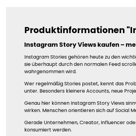
Produktinformationen "I
Instagram Story Views kaufen – me
Instagram Stories gehören heute zu den wichtig
sie überhaupt durch den normalen Feed scrollen
wahrgenommen wird.
Wer regelmäßig Stories postet, kennt das Pr
unter. Besonders kleinere Accounts, neue Pro
Genau hier können Instagram Story Views sinnvo
wirken. Menschen orientieren sich auf Social 
Gerade Unternehmen, Creator, Influencer oder 
konsumiert werden.