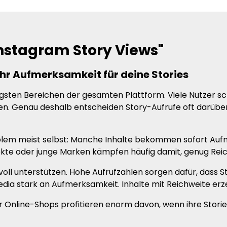
nstagram Story Views"
hr Aufmerksamkeit für deine Stories
sten Bereichen der gesamten Plattform. Viele Nutzer scha
. Genau deshalb entscheiden Story-Aufrufe oft darüber, w
oblem meist selbst: Manche Inhalte bekommen sofort Auf
jekte oder junge Marken kämpfen häufig damit, genug Rei
ll unterstützen. Hohe Aufrufzahlen sorgen dafür, dass Sto
Media stark an Aufmerksamkeit. Inhalte mit Reichweite e
Online-Shops profitieren enorm davon, wenn ihre Stories