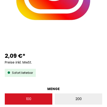
2,09 €*
Preise inkl. MwSt.
Sofort lieferbar
AUSWÄHLEN
MENGE
100
200