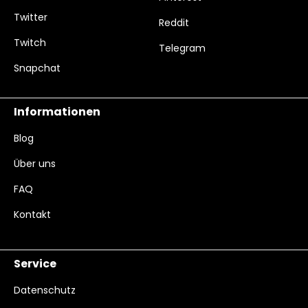
Twitter
Reddit
Twitch
Telegram
Snapchat
Informationen
Blog
Über uns
FAQ
Kontakt
Service
Datenschutz