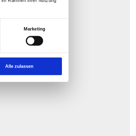
ie im Rahmen Ihrer Nutzung
Marketing
 erzeugen.
Alle zulassen