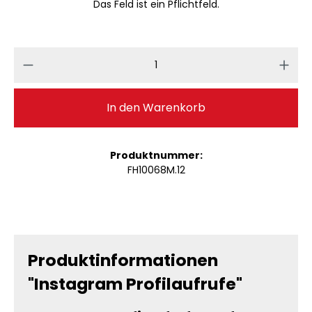
Das Feld ist ein Pflichtfeld.
Produkt Anzahl: Gib den gewünschten 
In den Warenkorb
Produktnummer:
FH10068M.12
Produktinformationen
"Instagram Profilaufrufe"