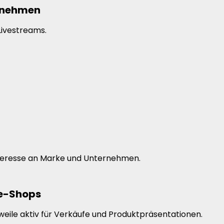
ernehmen
ivestreams.
Interesse an Marke und Unternehmen.
ne-Shops
weile aktiv für Verkäufe und Produktpräsentationen.