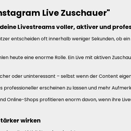
nstagram Live Zuschauer"
eine Livestreams voller, aktiver und profes
utzer entscheiden oft innerhalb weniger Sekunden, ob ein 
en heute eine enorme Rolle. Ein Live mit aktiven Zuscha
her oder uninteressant – selbst wenn der Content eigentl
s professioneller erscheinen zu lassen und mehr Aufmerks
d Online-Shops profitieren enorm davon, wenn ihre Lives 
tärker wirken