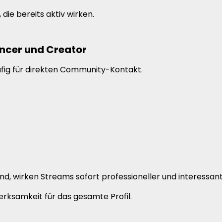
 die bereits aktiv wirken.
encer und Creator
ufig für direkten Community-Kontakt.
d, wirken Streams sofort professioneller und interessant
ksamkeit für das gesamte Profil.