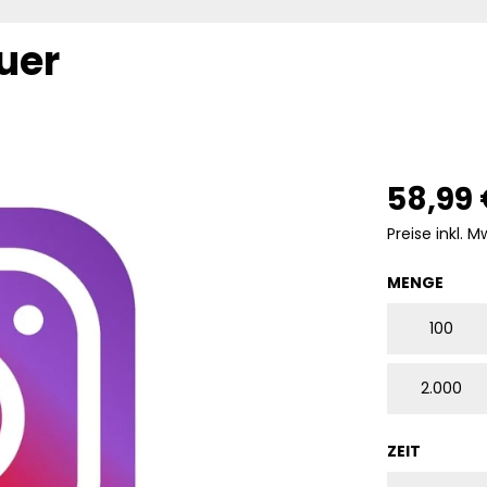
uer
58,99
Preise inkl. M
AUS
MENGE
100
2.000
AUSWÄ
ZEIT