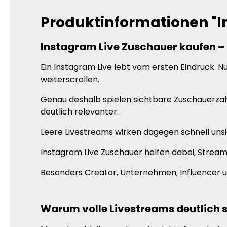
Produktinformationen "I
Instagram Live Zuschauer kaufen – d
Ein Instagram Live lebt vom ersten Eindruck. N
weiterscrollen.
Genau deshalb spielen sichtbare Zuschauerzahl
deutlich relevanter.
Leere Livestreams wirken dagegen schnell unsic
Instagram Live Zuschauer helfen dabei, Stream
Besonders Creator, Unternehmen, Influencer un
Warum volle Livestreams deutlich s