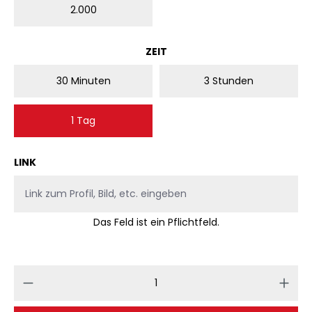
2.000
AUSWÄHLEN
ZEIT
30 Minuten
3 Stunden
1 Tag
LINK
Das Feld ist ein Pflichtfeld.
Produkt Anzahl: Gib den gewünschten 