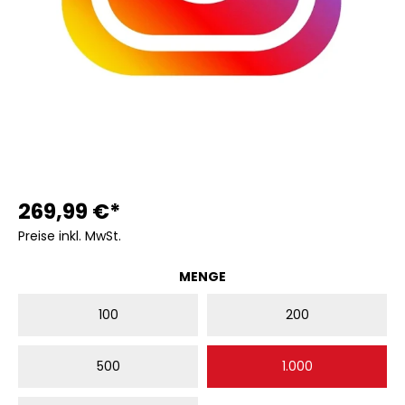
269,99 €*
Preise inkl. MwSt.
AUSWÄHLEN
MENGE
100
200
500
1.000