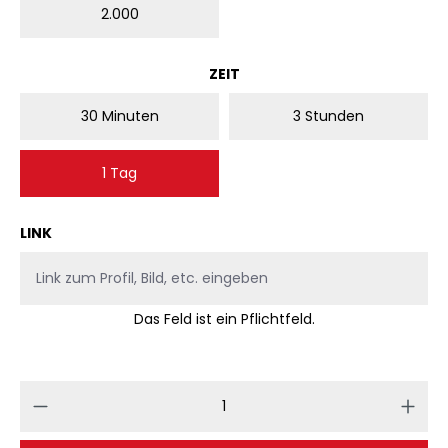
2.000
AUSWÄHLEN
ZEIT
30 Minuten
3 Stunden
1 Tag
LINK
Das Feld ist ein Pflichtfeld.
Produkt Anzahl: Gib den gewünschten 