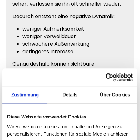
sehen, verlassen sie ihn oft schneller wieder.
Dadurch entsteht eine negative Dynamik:
weniger Aufmerksamkeit
weniger Verweildauer
schwächere Außenwirkung
geringeres Interesse
Genau deshalb können sichtbare
Zuschauerzahlen einen enormen Unterschied
machen.
Zustimmung
Details
Über Cookies
Warum aktive Lives mehr
Vertrauen erzeugen
Diese Webseite verwendet Cookies
Menschen verbinden aktive Livestreams
Wir verwenden Cookies, um Inhalte und Anzeigen zu
automatisch mit Relevanz und Interesse.
personalisieren, Funktionen für soziale Medien anbieten