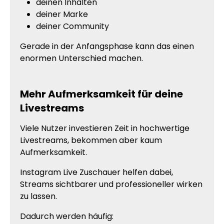
deinen Inhalten
deiner Marke
deiner Community
Gerade in der Anfangsphase kann das einen
enormen Unterschied machen.
Mehr Aufmerksamkeit für deine
Livestreams
Viele Nutzer investieren Zeit in hochwertige
Livestreams, bekommen aber kaum
Aufmerksamkeit.
Instagram Live Zuschauer helfen dabei,
Streams sichtbarer und professioneller wirken
zu lassen.
Dadurch werden häufig: