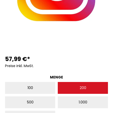
57,99 €*
Preise inkl. MwSt.
AUSWÄHLEN
MENGE
100
200
500
1.000