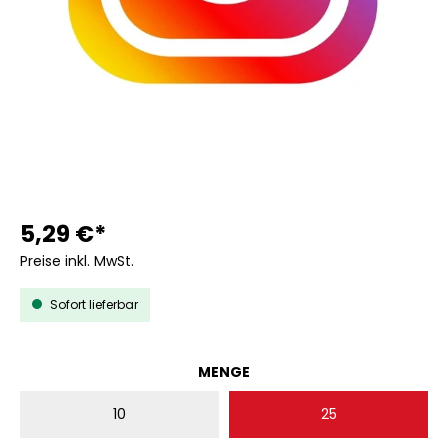
5,29 €*
Preise inkl. MwSt.
Sofort lieferbar
AUSWÄHLEN
MENGE
10
25