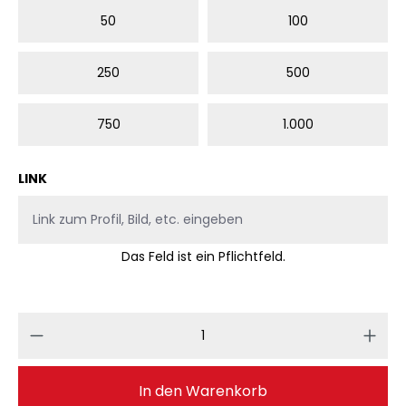
50
100
250
500
750
1.000
LINK
Das Feld ist ein Pflichtfeld.
Produkt Anzahl: Gib den gewünschten 
In den Warenkorb