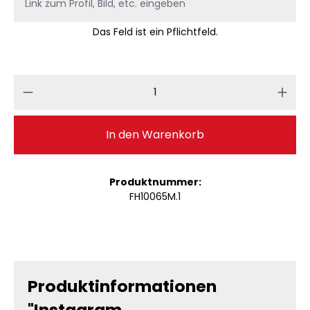
Das Feld ist ein Pflichtfeld.
Produkt Anzahl: Gib den gewünschten 
In den Warenkorb
Produktnummer:
FH10065M.1
Produktinformationen
"Instagram