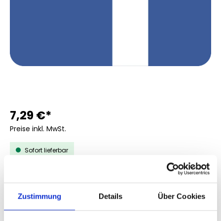
7,29 €*
Preise inkl. MwSt.
Sofort lieferbar
AUSWÄHLEN
MENGE
Zustimmung
Details
Über Cookies
100
200