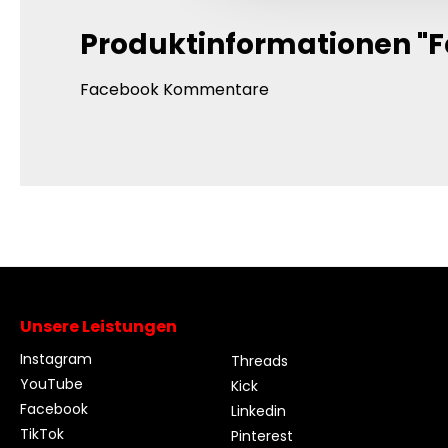
Produktinformationen 
Facebook Kommentare
Unsere Leistungen
Instagram
Threads
YouTube
Kick
Facebook
Linkedin
TikTok
Pinterest