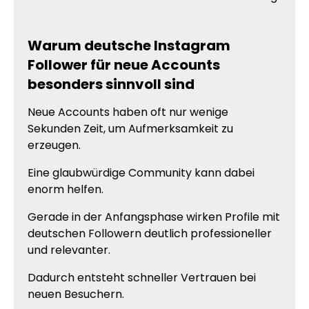
Warum deutsche Instagram
Follower für neue Accounts
besonders sinnvoll sind
Neue Accounts haben oft nur wenige
Sekunden Zeit, um Aufmerksamkeit zu
erzeugen.
Eine glaubwürdige Community kann dabei
enorm helfen.
Gerade in der Anfangsphase wirken Profile mit
deutschen Followern deutlich professioneller
und relevanter.
Dadurch entsteht schneller Vertrauen bei
neuen Besuchern.