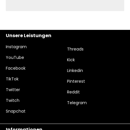
Unsere Leistungen
Instagram
Threads
YouTube
Kick
Facebook
Linkedin
TikTok
Pinterest
Twitter
Reddit
Twitch
Telegram
Snapchat
Informationen