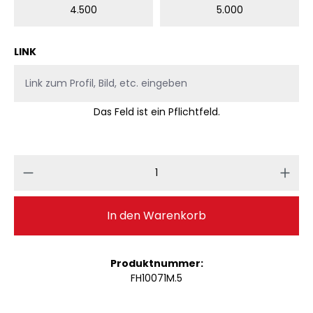
4.500
5.000
LINK
Das Feld ist ein Pflichtfeld.
Produkt Anzahl: Gib den gewünschten 
In den Warenkorb
Produktnummer:
FH10071M.5