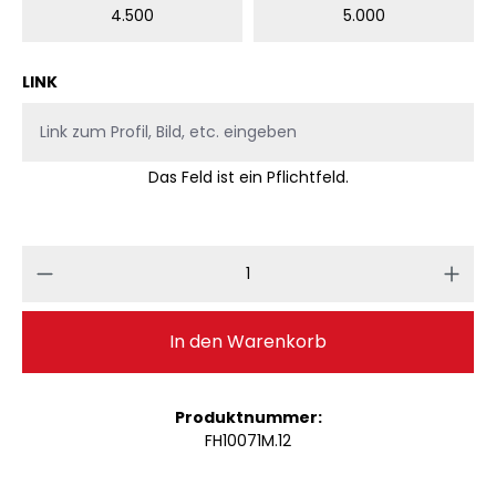
4.500
5.000
LINK
Das Feld ist ein Pflichtfeld.
Produkt Anzahl: Gib den gewünschten 
In den Warenkorb
Produktnummer:
FH10071M.12