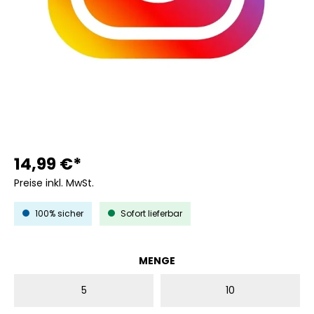
14,99 €*
Preise inkl. MwSt.
100% sicher
Sofort lieferbar
AUSWÄHLEN
MENGE
5
10