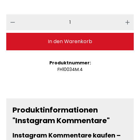
Produkt Anzahl: Gib den gewünschten 
In den Warenkorb
Produktnummer:
FH10034M.4
Produktinformationen
"Instagram Kommentare"
Instagram Kommentare kaufen –